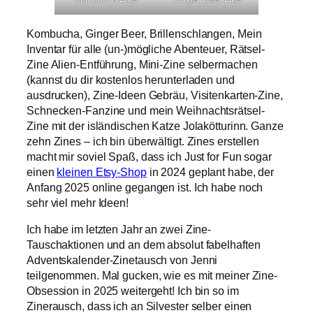
Kombucha, Ginger Beer, Brillenschlangen, Mein
Inventar für alle (un-)mögliche Abenteuer, Rätsel-
Zine Alien-Entführung, Mini-Zine selbermachen
(kannst du dir kostenlos herunterladen und
ausdrucken), Zine-Ideen Gebräu, Visitenkarten-Zine,
Schnecken-Fanzine und mein Weihnachtsrätsel-
Zine mit der isländischen Katze Jolakötturinn. Ganze
zehn Zines – ich bin überwältigt. Zines erstellen
macht mir soviel Spaß, dass ich Just for Fun sogar
einen
kleinen Etsy-Shop
in 2024 geplant habe, der
Anfang 2025 online gegangen ist. Ich habe noch
sehr viel mehr Ideen!
Ich habe im letzten Jahr an zwei Zine-
Tauschaktionen und an dem absolut fabelhaften
Adventskalender-Zinetausch von Jenni
teilgenommen. Mal gucken, wie es mit meiner Zine-
Obsession in 2025 weitergeht! Ich bin so im
Zinerausch, dass ich an Silvester selber einen