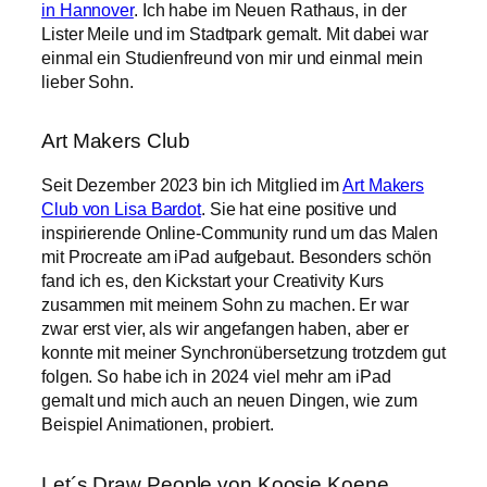
in Hannover
. Ich habe im Neuen Rathaus, in der
Lister Meile und im Stadtpark gemalt. Mit dabei war
einmal ein Studienfreund von mir und einmal mein
lieber Sohn.
Art Makers Club
Seit Dezember 2023 bin ich Mitglied im
Art Makers
Club von Lisa Bardot
. Sie hat eine positive und
inspirierende Online-Community rund um das Malen
mit Procreate am iPad aufgebaut. Besonders schön
fand ich es, den Kickstart your Creativity Kurs
zusammen mit meinem Sohn zu machen. Er war
zwar erst vier, als wir angefangen haben, aber er
konnte mit meiner Synchronübersetzung trotzdem gut
folgen. So habe ich in 2024 viel mehr am iPad
gemalt und mich auch an neuen Dingen, wie zum
Beispiel Animationen, probiert.
Let´s Draw People von Koosje Koene