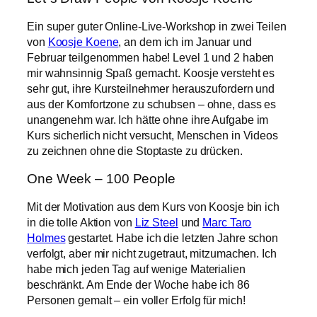
Ein super guter Online-Live-Workshop in zwei Teilen
von
Koosje Koene
, an dem ich im Januar und
Februar teilgenommen habe! Level 1 und 2 haben
mir wahnsinnig Spaß gemacht. Koosje versteht es
sehr gut, ihre Kursteilnehmer herauszufordern und
aus der Komfortzone zu schubsen – ohne, dass es
unangenehm war. Ich hätte ohne ihre Aufgabe im
Kurs sicherlich nicht versucht, Menschen in Videos
zu zeichnen ohne die Stoptaste zu drücken.
One Week – 100 People
Mit der Motivation aus dem Kurs von Koosje bin ich
in die tolle Aktion von
Liz Steel
und
Marc Taro
Holmes
gestartet. Habe ich die letzten Jahre schon
verfolgt, aber mir nicht zugetraut, mitzumachen. Ich
habe mich jeden Tag auf wenige Materialien
beschränkt. Am Ende der Woche habe ich 86
Personen gemalt – ein voller Erfolg für mich!