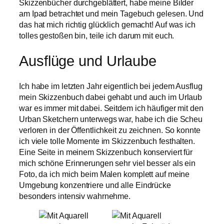
Skizzenbücher durchgeblättert, habe meine Bilder
am Ipad betrachtet und mein Tagebuch gelesen. Und
das hat mich richtig glücklich gemacht! Auf was ich
tolles gestoßen bin, teile ich darum mit euch.
Ausflüge und Urlaube
Ich habe im letzten Jahr eigentlich bei jedem Ausflug
mein Skizzenbuch dabei gehabt und auch im Urlaub
war es immer mit dabei. Seitdem ich häufiger mit den
Urban Sketchern unterwegs war, habe ich die Scheu
verloren in der Öffentlichkeit zu zeichnen. So konnte
ich viele tolle Momente im Skizzenbuch festhalten.
Eine Seite in meinem Skizzenbuch konserviert für
mich schöne Erinnerungen sehr viel besser als ein
Foto, da ich mich beim Malen komplett auf meine
Umgebung konzentriere und alle Eindrücke
besonders intensiv wahrnehme.