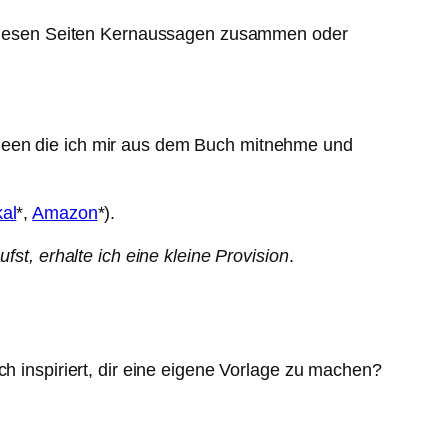
uf diesen Seiten Kernaussagen zusammen oder
Ideen die ich mir aus dem Buch mitnehme und
kal
*,
Amazon
*).
fst, erhalte ich eine kleine Provision
.
ch inspiriert, dir eine eigene Vorlage zu machen?