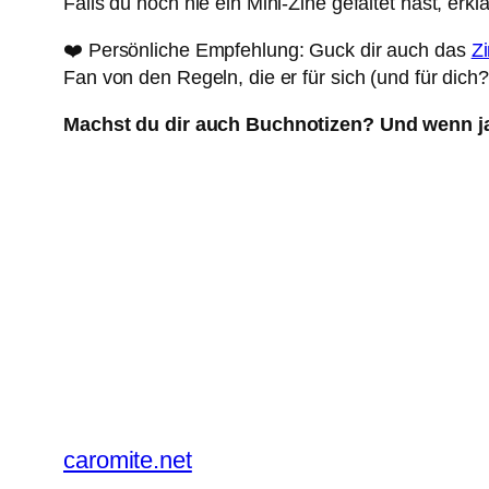
Falls du noch nie ein Mini-Zine gefaltet hast, erklä
❤️ Persönliche Empfehlung: Guck dir auch das
Zi
Fan von den Regeln, die er für sich (und für dich?) 
Machst du dir auch Buchnotizen? Und wenn ja
caromite.net