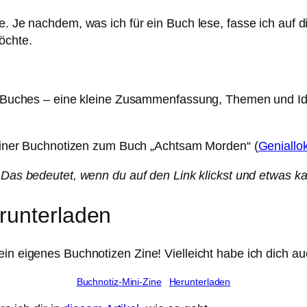
ate. Je nachdem, was ich für ein Buch lese, fasse ich a
öchte.
 des Buches – eine kleine Zusammenfassung, Themen und 
 meiner Buchnotizen zum Buch „Achtsam Morden“ (
Geniallo
 Das bedeutet, wenn du auf den Link klickst und etwas kau
runterladen
in eigenes Buchnotizen Zine! Vielleicht habe ich dich au
Buchnotiz-Mini-Zine
Herunterladen