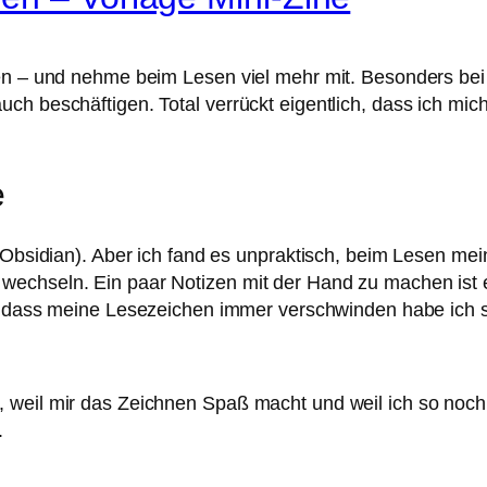
zen – und nehme beim Lesen viel mehr mit. Besonders be
ch beschäftigen. Total verrückt eigentlich, dass ich mic
e
 Obsidian). Aber ich fand es unpraktisch, beim Lesen mei
echseln. Ein paar Notizen mit der Hand zu machen ist e
m, dass meine Lesezeichen immer verschwinden habe ich s
 weil mir das Zeichnen Spaß macht und weil ich so noch 
.