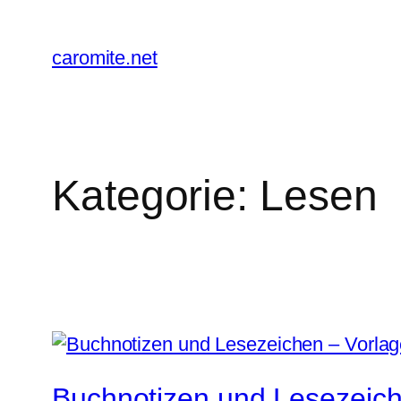
Zum
Inhalt
caromite.net
springen
Kategorie:
Lesen
Buchnotizen und Lesezeich