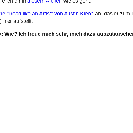
re ich dir in
diesem Artikel
, wie es geht.
ne “Read like an Artist” von Austin Kleon
an, das er zum D
hier aufstellt.
: Wie? Ich freue mich sehr, mich dazu auszutausche