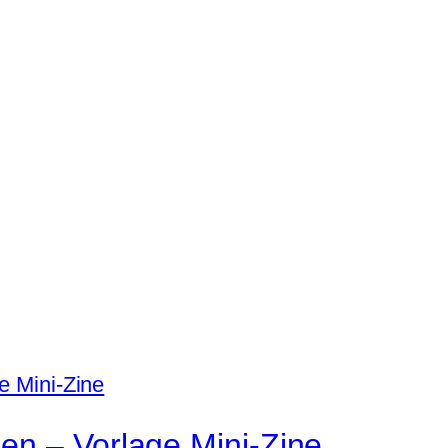
en – Vorlage Mini-Zine