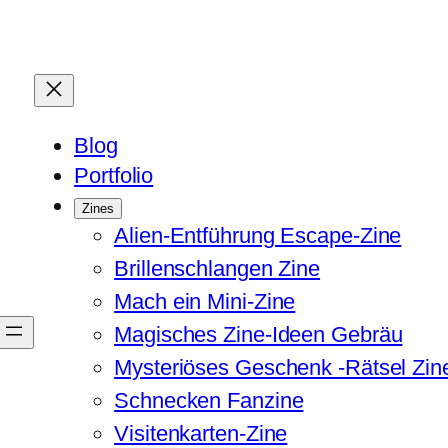
Blog
Portfolio
Zines
Alien-Entführung Escape-Zine
Brillenschlangen Zine
Mach ein Mini-Zine
Magisches Zine-Ideen Gebräu
Mysteriöses Geschenk -Rätsel Zin
Schnecken Fanzine
Visitenkarten-Zine