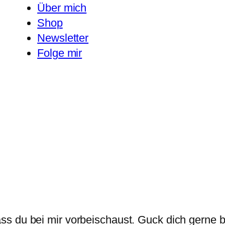
Über mich
Shop
Newsletter
Folge mir
ass du bei mir vorbeischaust. Guck dich gerne 