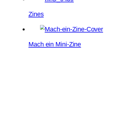
Zines
Mach ein Mini-Zine