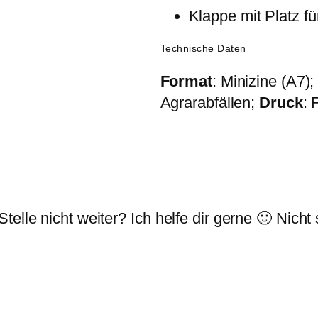
Klappe mit Platz fü
Technische Daten
Format
: Minizine (A7)
Agrarabfällen;
Druck
: 
telle nicht weiter? Ich helfe dir gerne 🙂 Nich