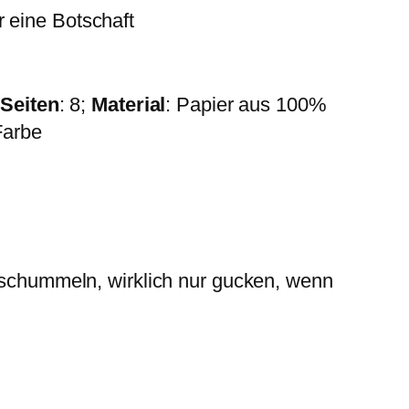
r eine Botschaft
;
Seiten
: 8;
Material
: Papier aus 100%
Farbe
t schummeln, wirklich nur gucken, wenn