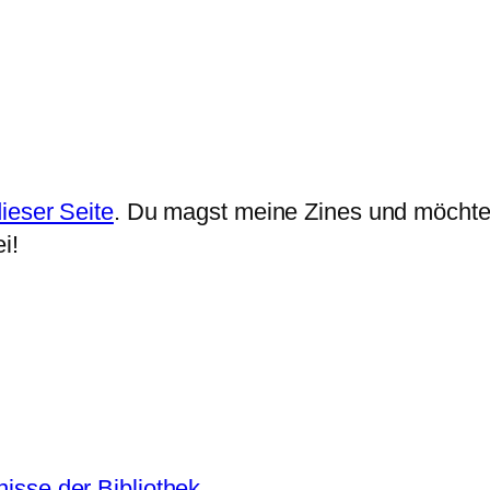
ieser Seite
. Du magst meine Zines und möchtes
i!