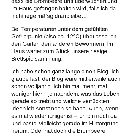
dass die Brombeere uns überwuchert und
im Haus gefangen halten wird, falls ich da
nicht regelmäßig dranbleibe…
Bei Temperaturen unter dem gefühlten
Gefrierpunkt (also ca. 12°C) überlasse ich
den Garten den anderen Bewohnern. Im
Haus wartet zum Glück unsere riesige
Brettspielsammlung.
Ich habe schon ganz lange einen Blog. Ich
glaube fast, der Blog wäre mittlerweile auch
schon volljährig. Ich bin mal mehr, mal
weniger hier – je nachdem, was das Leben
gerade so treibt und welche verrückten
Ideen ich sonst noch so habe. Auch, wenn
es mal wieder ruhiger ist – ich bin noch da
und bastel vielleicht gerade im Hintergrund
herum. Oder hat doch die Brombeere