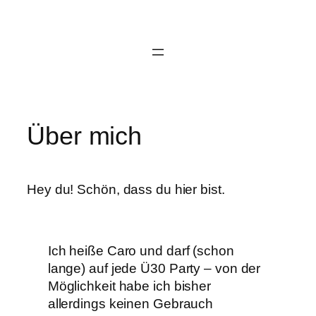
Zum
Inhalt
springen
Über mich
Hey du! Schön, dass du hier bist.
Ich heiße Caro und darf (schon
lange) auf jede Ü30 Party – von der
Möglichkeit habe ich bisher
allerdings keinen Gebrauch