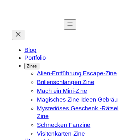
Zum
Inhalt
springen
Blog
Portfolio
Zines
Alien-Entführung Escape-Zine
Brillenschlangen Zine
Mach ein Mini-Zine
Magisches Zine-Ideen Gebräu
Mysteriöses Geschenk -Rätsel
Zine
Schnecken Fanzine
Visitenkarten-Zine