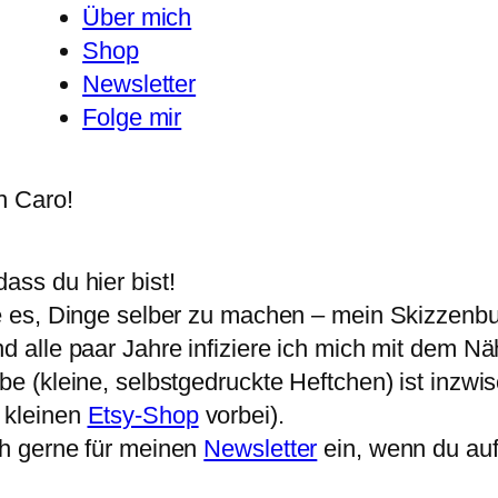
Über mich
Shop
Newsletter
Folge mir
ass du hier bist!
be es, Dinge selber zu machen – mein Skizzenbu
d alle paar Jahre infiziere ich mich mit dem Nä
be (kleine, selbstgedruckte Heftchen) ist inzw
 kleinen
Etsy-Shop
vorbei).
ch gerne für meinen
Newsletter
ein, wenn du au