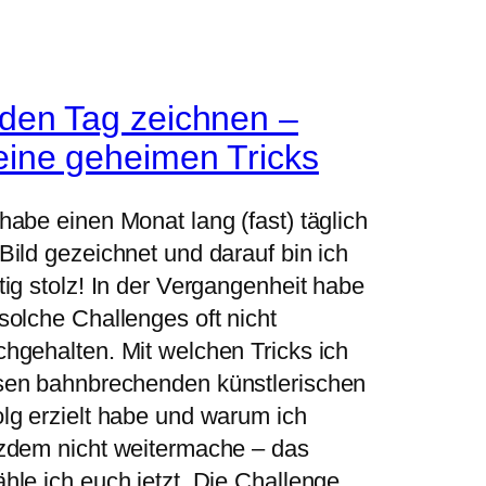
den Tag zeichnen –
ine geheimen Tricks
 habe einen Monat lang (fast) täglich
 Bild gezeichnet und darauf bin ich
htig stolz! In der Vergangenheit habe
 solche Challenges oft nicht
chgehalten. Mit welchen Tricks ich
sen bahnbrechenden künstlerischen
olg erzielt habe und warum ich
tzdem nicht weitermache – das
ähle ich euch jetzt. Die Challenge