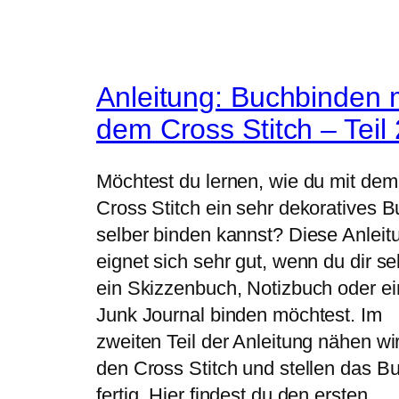
Anleitung: Buchbinden 
dem Cross Stitch – Teil 
Möchtest du lernen, wie du mit dem
Cross Stitch ein sehr dekoratives 
selber binden kannst? Diese Anleit
eignet sich sehr gut, wenn du dir se
ein Skizzenbuch, Notizbuch oder ei
Junk Journal binden möchtest. Im
zweiten Teil der Anleitung nähen wi
den Cross Stitch und stellen das B
fertig. Hier findest du den ersten…