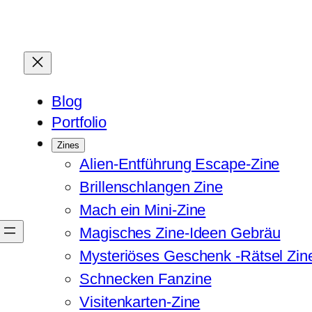
Blog
Portfolio
Zines
Alien-Entführung Escape-Zine
Brillenschlangen Zine
Mach ein Mini-Zine
Magisches Zine-Ideen Gebräu
Mysteriöses Geschenk -Rätsel Zin
Schnecken Fanzine
Visitenkarten-Zine