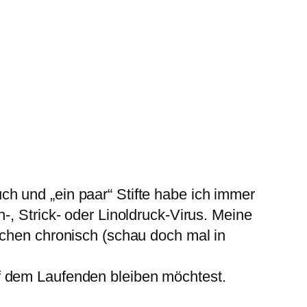
ch und „ein paar“ Stifte habe ich immer
h-, Strick- oder Linoldruck-Virus. Meine
ischen chronisch (schau doch mal in
f dem Laufenden bleiben möchtest.