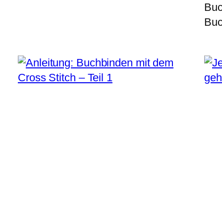
Buc
Buc