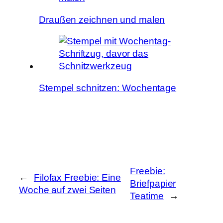
Draußen zeichnen und malen
Stempel schnitzen: Wochentage
Freebie:
←
Filofax Freebie: Eine
Briefpapier
Woche auf zwei Seiten
Teatime
→