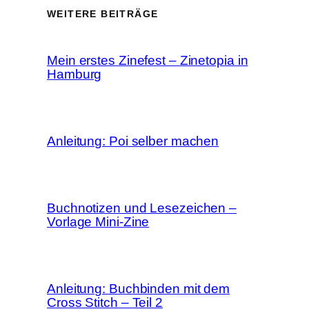
WEITERE BEITRÄGE
Mein erstes Zinefest – Zinetopia in
Hamburg
Anleitung: Poi selber machen
Buchnotizen und Lesezeichen –
Vorlage Mini-Zine
Anleitung: Buchbinden mit dem
Cross Stitch – Teil 2