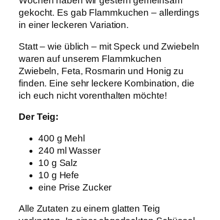
Wochen haben wir gestern gemeinsam
gekocht. Es gab Flammkuchen – allerdings
in einer leckeren Variation.
Statt – wie üblich – mit Speck und Zwiebeln
waren auf unserem Flammkuchen
Zwiebeln, Feta, Rosmarin und Honig zu
finden. Eine sehr leckere Kombination, die
ich euch nicht vorenthalten möchte!
Der Teig:
400 g Mehl
240 ml Wasser
10 g Salz
10 g Hefe
eine Prise Zucker
Alle Zutaten zu einem glatten Teig