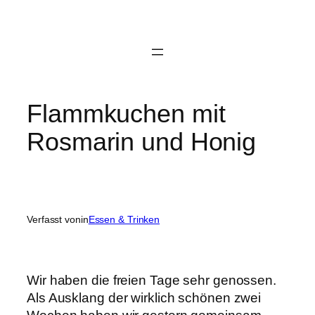
Zum
Inhalt
springen
Flammkuchen mit
Rosmarin und Honig
Verfasst von
in
Essen & Trinken
Wir haben die freien Tage sehr genossen.
Als Ausklang der wirklich schönen zwei