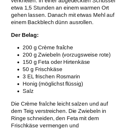
verkneten. In einer abgedeckten Schüssel
etwa 1,5 Stunden an einem warmen Ort
gehen lassen. Danach mit etwas Mehl auf
einem Backblech dünn ausrollen.
Der Belag:
200 g Crème fraîche
200 g Zwiebeln (vorzugsweise rote)
150 g Feta oder Hirtenkäse
50 g Frischkäse
3 EL frischen Rosmarin
Honig (möglichst flüssig)
Salz
Die Crème fraîche leicht salzen und auf
dem Teig verstreichen. Die Zwiebeln in
Ringe schneiden, den Feta mit dem
Frischkäse vermengen und