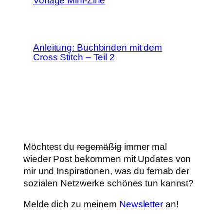
Vorlage Mini-Zine
Anleitung: Buchbinden mit dem
Cross Stitch – Teil 2
Möchtest du
regemäßig
immer mal
wieder Post bekommen mit Updates von
mir und Inspirationen, was du fernab der
sozialen Netzwerke schönes tun kannst?
Melde dich zu meinem
Newsletter
an!